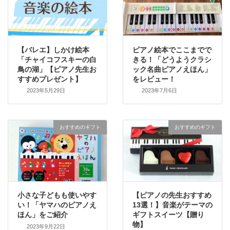
【バレエ】しかけ絵本
ピアノ絵本でここまでで
「チャイコフスキーの白
きる！「どうようクラシ
鳥の湖」【ピアノ先生お
ック名曲ピアノえほん」
すすめプレゼント】
をレビュー！
2023年5月29日
2023年7月6日
おすすめのギフト
おすすめのギフト
小さな子どもも使いやす
【ピアノの先生おすすめ
い！「ヤマハのピアノえ
13選！】音楽がテーマの
ほん」をご紹介
ギフトスイーツ【贈り
物】
2023年9月22日