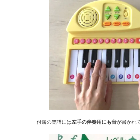
付属の楽譜には
左手の伴奏用にも音
が書かれ