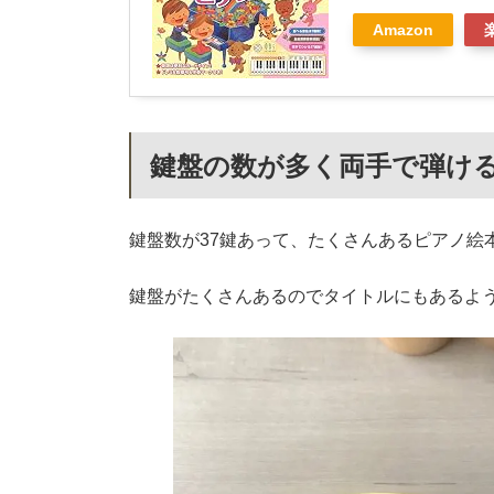
Amazon
鍵盤の数が多く両手で弾け
鍵盤数が37鍵あって、たくさんあるピアノ絵
鍵盤がたくさんあるのでタイトルにもあるよ