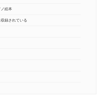
アノ絵本
ん収録されている