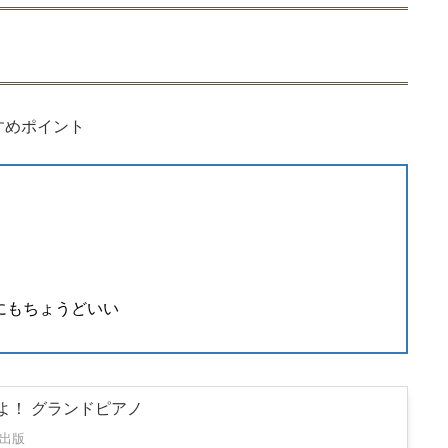
すめポイント
にもちょうどいい
よ！ グランドピアノ
出版