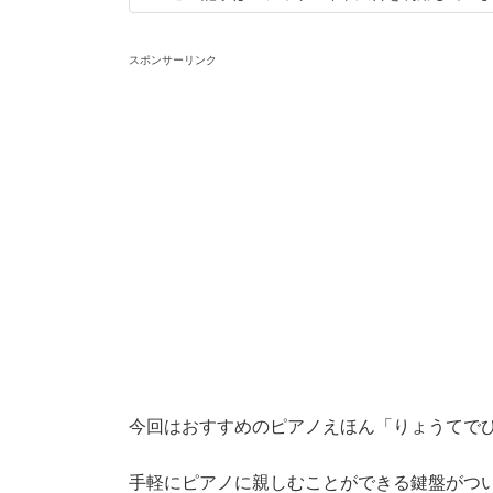
スポンサーリンク
今回はおすすめのピアノえほん「りょうてで
手軽にピアノに親しむことができる鍵盤がつ