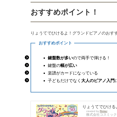
おすすめポイント！
りょうてでひけるよ！グランドピアノのおす
おすすめポイント
鍵盤数が多い
ので両手で弾ける！
鍵盤の
幅が広い
楽譜がカードになっている
子どもだけでなく
大人のピアノ入門
りょうてでひける
created by
Rinker
株式会社コスミック