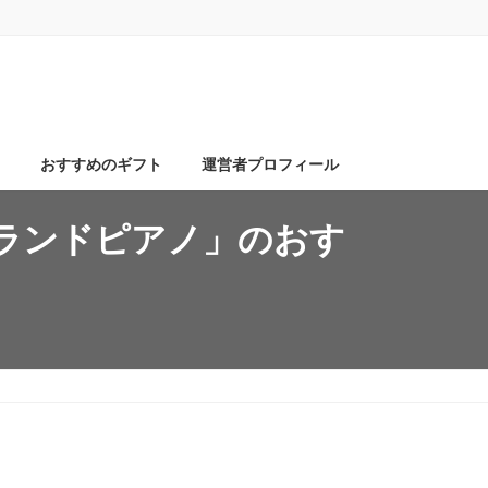
ト
おすすめのギフト
運営者プロフィール
ランドピアノ」のおす