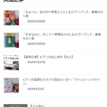
「わぉ〜ん・あそび〜和音としたしむピアノブック」春畑セロ
リ著
2022年10月6日
「すきなおと、ひこう 〜即興をたのしむピアノブック」春畑
セロリ著
2022年10月5日
【超初心者】ピアノのはじめ方【大人】
2022年7月27日
ピアノの楽譜をスラスラ読みたい方へ「ラインとハンドサイ
ン」
2022年6月1日
子ども向け
カテゴリー