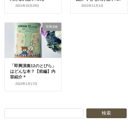
2021年10月29日
2021年11月1日
即興演奏
「即興演奏12のとびら」
はどんな本？【前編】内
容紹介＊
2022年1月17日
検索