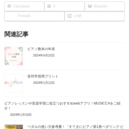
Facebook
X
Bluesky
Threads
LINE
関連記事
ピアノ教本の年表
2024年4月22日
音符学習用プリント
2024年1月12日
ピアノレッスンや音楽学習に役立つおすすめwebアプリ！MUSICCAをご紹
介！
2024年1月10日
ペダルの使い方参考書！「すてきにピアノ第1巻ペダリング ピ