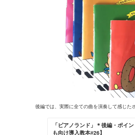
２回にわたってこちらのテキストを紐解いて
前編の今回は各巻の内容を紹介します。