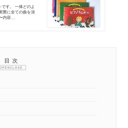
ポイントを紹介していますので、併せてご覧ください。
ト紹介＊【子ど
です。 一体どのよ
実際に全ての曲を演
〜内容…