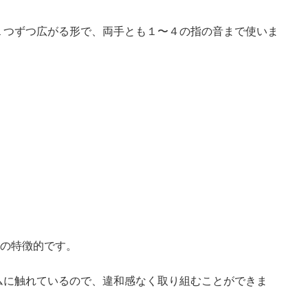
ら、楽しく弾くことができます。
を終えて、基礎的なことを身につけた後にこちらに入りま
１つずつ広がる形で、両手とも１〜４の指の音まで使いま