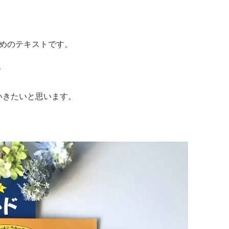
ためのテキストです。
？