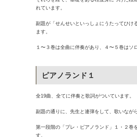
そして第二段階で実際にピアノを弾いていき
そのときに使用するのが今回紹介する「ピア
ですので、ごく初歩的な手の使い方や楽譜の
に解説されています。
それらを経て、基礎をある程度身につけた段
れています。
副題が「せんせいといっしょにうたってひけ
ます。
１〜３巻は全曲に伴奏があり、４〜５巻はソ