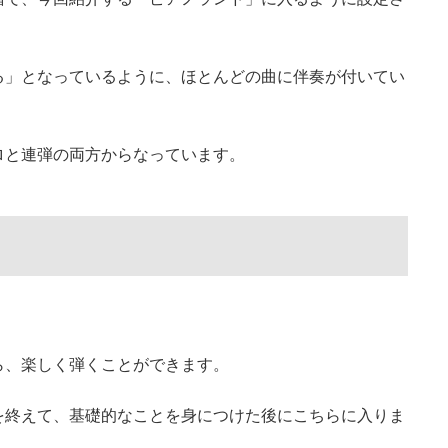
ます。
ノランド」１〜５巻です。
読み方、聴き方、歌い方は、主に「プレ・ピアノランド」
階で、今回紹介する「ピアノランド」に入るように設定さ
る」となっているように、ほとんどの曲に伴奏が付いてい
ロと連弾の両方からなっています。