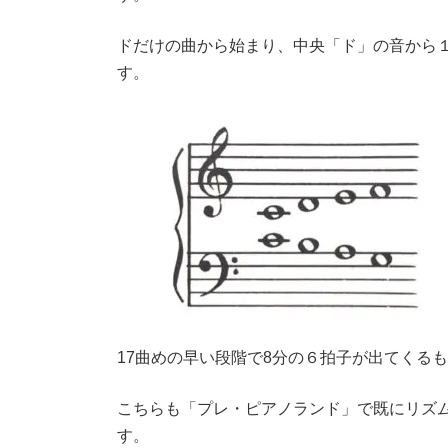
ピアノランド１
全19曲、全てに伴奏と歌詞がついています。
副題の通りに、先生と連弾をして、歌いなが
第一段階の「プレ・ピアノランド」１・２巻
す。
ドだけの曲から始まり、中央「ド」の音から
す。